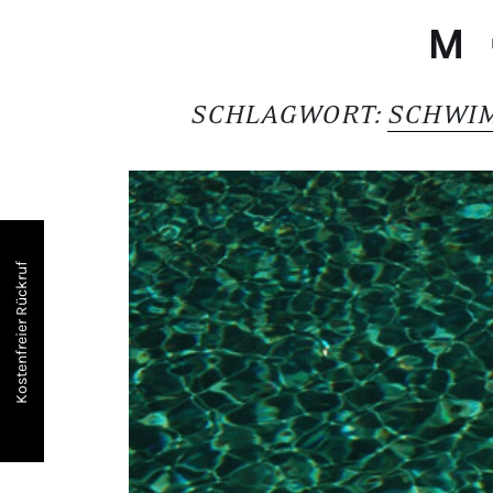
SCHLAGWORT:
SCHWI
Kostenfreier Rückruf