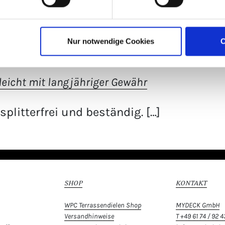
Nur notwendige Cookies
C
eicht mit langjähriger Gewähr
litterfrei und beständig. […]
SHOP
KONTAKT
WPC Terrassendielen Shop
MYDECK GmbH
Versandhinweise
T +49 61 74 / 92 4