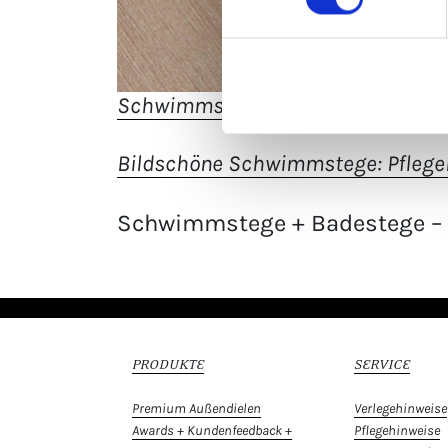
Schwimmstege + Badestege
Bildschöne Schwimmstege: Pflegel
Schwimmstege + Badestege – sp
PRODUKTE
SERVICE
Premium Außendielen
Verlegehinweise
Awards + Kundenfeedback +
Pflegehinweise