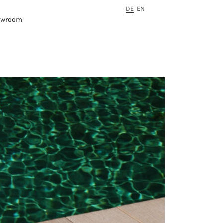
DE
EN
owroom