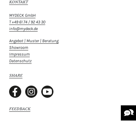
KONTAKT
MYDECK GmbH
T +49 61 74 / 92 43 30
info@mydeck.de
Angebot | Muster | Beratung
Showroom
Impressum
Datenschutz
SHARE
FEEDBACK