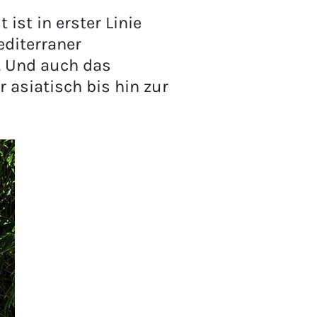
ist in erster Linie
editerraner
. Und auch das
 asiatisch bis hin zur