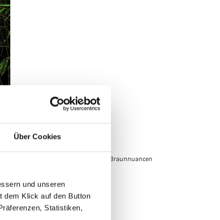
Über Cookies
Beim Farbton bali werden drei Braunnuancen
miteinander verwebt.
essern und unseren
it dem Klick auf den Button
räferenzen, Statistiken,