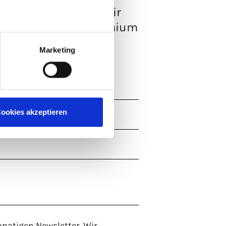
können, versenden wir
ten der massiven Premium
 am Besten passt.
Marketing
ookies akzeptieren
natigen Newsletter. Wir