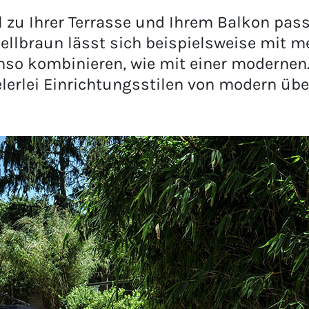
u Ihrer Terrasse und Ihrem Balkon passt 
llbraun lässt sich beispielsweise mit m
nso kombinieren, wie mit einer modernen
lerlei Einrichtungsstilen von modern über