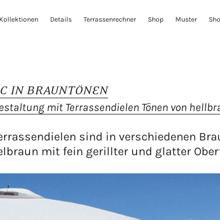
Kollektionen
Details
Terrassenrechner
Shop
Muster
Sh
C IN BRAUNTÖNEN
gestaltung mit Terrassendielen Tönen von hellb
rassendielen sind in verschiedenen Br
lbraun mit fein gerillter und glatter Oberf