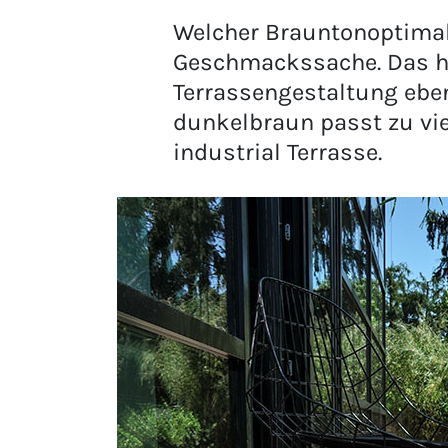
Welcher Brauntonoptimal z
Geschmackssache. Das he
Terrassengestaltung ebe
dunkelbraun passt zu vie
industrial Terrasse.