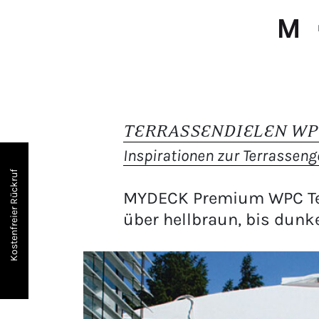
TERRASSENDIELEN WP
Inspirationen zur Terrassen
Kostenfreier Rückruf
MYDECK Premium WPC Ter
über hellbraun, bis dunke