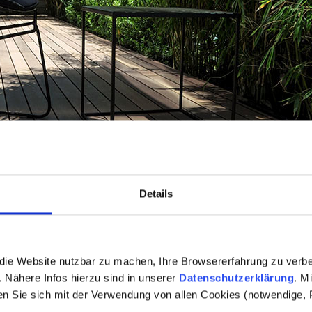
Details
die Website nutzbar zu machen, Ihre Browsererfahrung zu verb
 Nähere Infos hierzu sind in unserer
Datenschutzerklärung
. M
Premium WPC Dielen Farbtöne
en Sie sich mit der Verwendung von allen Cookies (notwendige, P