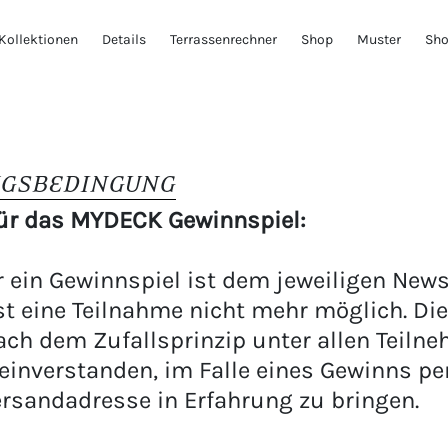
Kollektionen
Details
Terrassenrechner
Shop
Muster
Sh
NGSBEDINGUNG
ür das MYDECK Gewinnspiel:
 ein Gewinnspiel ist dem jeweiligen New
st eine Teilnahme nicht mehr möglich. D
ch dem Zufallsprinzip unter allen Teilne
einverstanden, im Falle eines Gewinns per
rsandadresse in Erfahrung zu bringen.