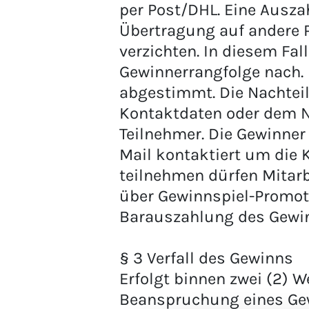
per Post/DHL. Eine Ausza
Übertragung auf andere P
verzichten. In diesem Fal
Gewinnerrangfolge nach. 
abgestimmt. Die Nachtei
Kontaktdaten oder dem N
Teilnehmer. Die Gewinner
Mail kontaktiert um die 
teilnehmen dürfen Mitar
über Gewinnspiel-Promot
Barauszahlung des Gewin
§ 3 Verfall des Gewinns
Erfolgt binnen zwei (2)
Beanspruchung eines Ge