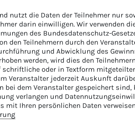
nd nutzt die Daten der Teilnehmer nur sow
nehmer darin einwilligen. Wir verwenden di
mungen des Bundesdatenschutz-Gesetzes
on den Teilnehmern durch den Veranstalt
urchführung und Abwicklung des Gewinnsp
rhoben werden, wird dies den Teilnehmern
f schriftliche oder in Textform mitgeteilt
m Veranstalter jederzeit Auskunft darübe
 bei dem Veranstalter gespeichert sind,
hung verlangen und Datennutzungseinwil
s mit Ihren persönlichen Daten verweise
ärung