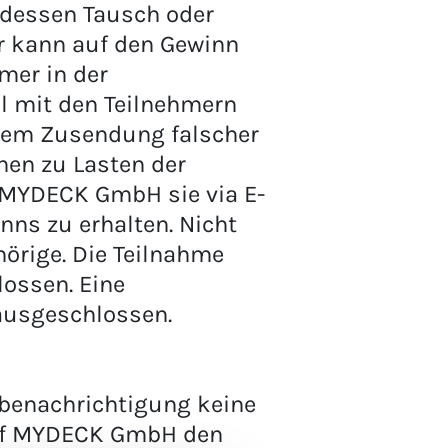
 dessen Tausch oder
er kann auf den Gewinn
hmer in der
l mit den Teilnehmern
 dem Zusendung falscher
hen zu Lasten der
s MYDECK GmbH sie via E-
ns zu erhalten. Nicht
örige. Die Teilnahme
ossen. Eine
ausgeschlossen.
benachrichtigung keine
arf MYDECK GmbH den