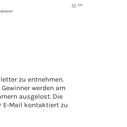
DE
EN
owroom
sletter zu entnehmen.
ie Gewinner werden am
hmern ausgelost. Die
 E-Mail kontaktiert zu