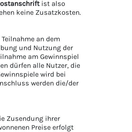
Postanschrift
ist also
tehen keine Zusatzkosten.
e Teilnahme an dem
hebung und Nutzung der
Teilnahme am Gewinnspiel
n dürfen alle Nutzer, die
Gewinnspiele wird bei
Anschluss werden die/der
die Zusendung ihrer
onnenen Preise erfolgt