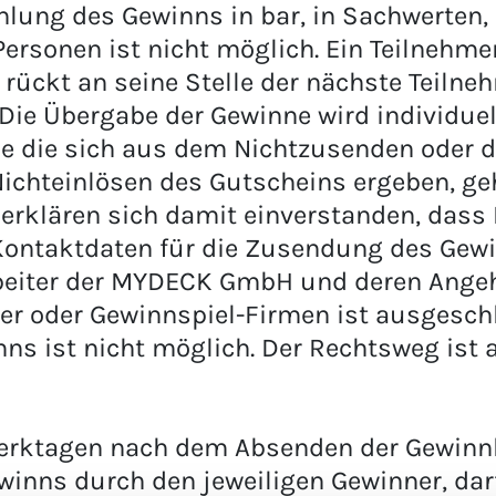
hlung des Gewinns in bar, in Sachwerten,
ersonen ist nicht möglich. Ein Teilnehm
l rückt an seine Stelle der nächste Teilne
Die Übergabe der Gewinne wird individuel
le die sich aus dem Nichtzusenden oder
ichteinlösen des Gutscheins ergeben, ge
 erklären sich damit einverstanden, das
Kontaktdaten für die Zusendung des Gewin
beiter der MYDECK GmbH und deren Angeh
er oder Gewinnspiel-Firmen ist ausgeschl
ns ist nicht möglich. Der Rechtsweg ist 
 Werktagen nach dem Absenden der Gewinn
winns durch den jeweiligen Gewinner, d