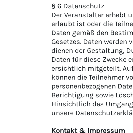
§ 6 Datenschutz
Der Veranstalter erhebt u
erlaubt ist oder die Teil
Daten gemäß den Bestim
Gesetzes. Daten werden v
dienen der Gestaltung, D
Daten für diese Zwecke e
ersichtlich mitgeteilt. Au
können die Teilnehmer vo
personenbezogenen Daten
Berichtigung sowie Lösc
Hinsichtlich des Umgang
unsere
Datenschutzerkl
Kontakt & Impressum