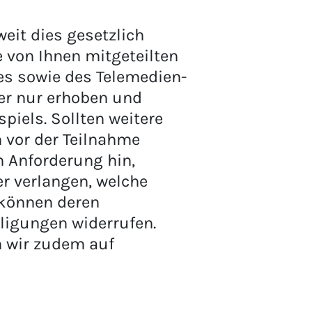
eit dies gesetzlich
e von Ihnen mitgeteilten
 sowie des Telemedien-
er nur erhoben und
iels. Sollten weitere
 vor der Teilnahme
en Anforderung hin,
r verlangen, welche
 können deren
ligungen widerrufen.
n wir zudem auf