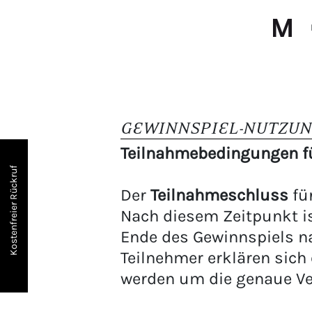
GEWINNSPIEL-NUTZU
Teilnahmebedingungen f
Kostenfreier Rückruf
Der
Teilnahmeschluss
für
Nach diesem Zeitpunkt i
Ende des Gewinnspiels na
Teilnehmer erklären sich 
werden um die genaue Ve