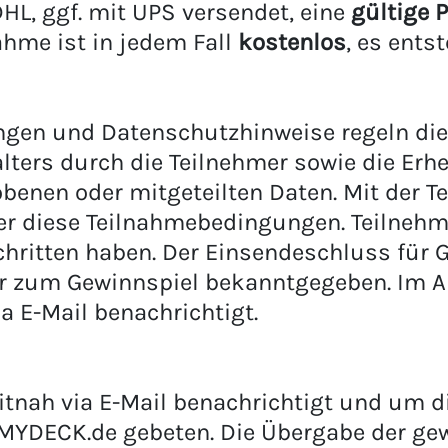
HL, ggf. mit UPS versendet, eine
gültige 
ahme ist in jedem Fall
kostenlos
, es ents
gen und Datenschutzhinweise regeln di
lters durch die Teilnehmer sowie die Er
benen oder mitgeteilten Daten. Mit der 
er diese Teilnahmebedingungen. Teilnehme
chritten haben. Der Einsendeschluss für 
ter zum Gewinnspiel bekanntgegeben. Im 
a E-Mail benachrichtigt.
itnah via E-Mail benachrichtigt und um 
MYDECK.de gebeten. Die Übergabe der gew