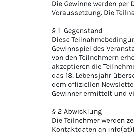
Die Gewinne werden per D
Voraussetzung. Die Teiln
§ 1 Gegenstand
Diese Teilnahmebedingun
Gewinnspiel des Veransta
von den Teilnehmern erho
akzeptieren die Teilnehm
das 18. Lebensjahr übers
dem offiziellen Newslet
Gewinner ermittelt und vi
§ 2 Abwicklung
Die Teilnehmer werden ze
Kontaktdaten an info(at)